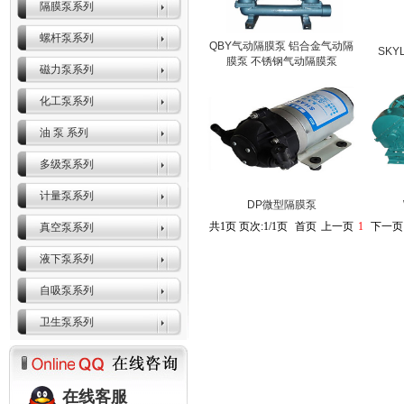
隔膜泵系列
螺杆泵系列
QBY气动隔膜泵 铝合金气动隔
SKY
膜泵 不锈钢气动隔膜泵
磁力泵系列
化工泵系列
油 泵 系列
多级泵系列
计量泵系列
DP微型隔膜泵
共1页 页次:1/1页
首页
上一页
1
下一页
真空泵系列
液下泵系列
自吸泵系列
卫生泵系列
在线客服