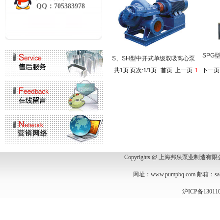
QQ：705383978
SPG
S、SH型中开式单级双吸离心泵
共1页 页次:1/1页
首页
上一页
1
下一页
Copyrights @ 上海邦泉泵业制造
网址：
www.pumpbq.com
邮箱：
s
沪ICP备13011