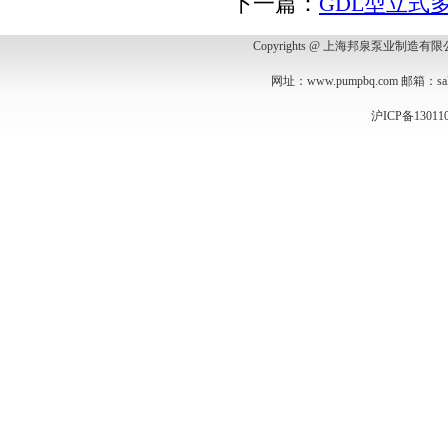
下一篇：
GDL型立式
Copyrights @ 上海邦泉泵业制造
网址：
www.pumpbq.com
邮箱：
s
沪ICP备13011