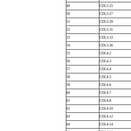
49
CDL3-25
50
CDL3-27
51
CDL3-29
52
CDL3-31
53
CDL3-33
54
CDL3-36
55
CDL4-2
56
CDL4-3
57
CDL4-4
58
CDL4-5
59
CDL4-6
60
CDL4-7
61
CDL4-8
62
CDL4-10
63
CDL4-12
64
CDL4-14