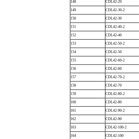
148
CDL42-20
149
CDL42-30-2
150
CDL42-30
151
CDL42-40-2
152
CDL42-40
153
CDL42-50-2
154
CDL42-50
155
CDL42-60-2
156
CDL42-60
157
CDL42-70-2
158
CDL42-70
159
CDL42-80-2
160
CDL42-80
161
CDL42-90-2
162
CDL42-90
163
CDL42-100-2
164
CDL42-100