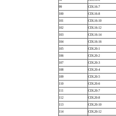
99
CDL16-7
100
CDL16-8
101
CDL16-10
102
CDL16-12
103
CDL16-14
104
CDL16-16
105
CDL20-1
106
CDL20-2
107
CDL20-3
108
CDL20-4
109
CDL20-5
110
CDL20-6
111
CDL20-7
112
CDL20-8
113
CDL20-10
114
CDL20-12