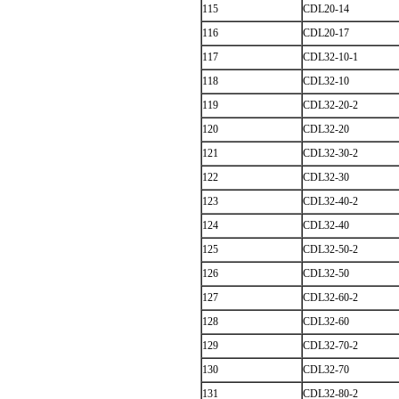
115
CDL20-14
116
CDL20-17
117
CDL32-10-1
118
CDL32-10
119
CDL32-20-2
120
CDL32-20
121
CDL32-30-2
122
CDL32-30
123
CDL32-40-2
124
CDL32-40
125
CDL32-50-2
126
CDL32-50
127
CDL32-60-2
128
CDL32-60
129
CDL32-70-2
130
CDL32-70
131
CDL32-80-2