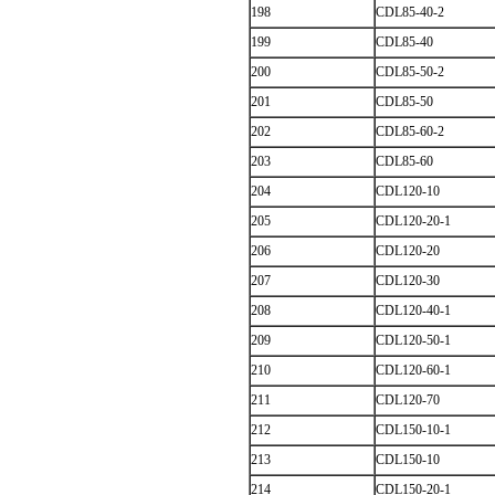
198
CDL85-40-2
199
CDL85-40
200
CDL85-50-2
201
CDL85-50
202
CDL85-60-2
203
CDL85-60
204
CDL120-10
205
CDL120-20-1
206
CDL120-20
207
CDL120-30
208
CDL120-40-1
209
CDL120-50-1
210
CDL120-60-1
211
CDL120-70
212
CDL150-10-1
213
CDL150-10
214
CDL150-20-1