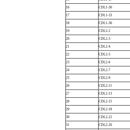
16
CDL1-30
17
CDL1-33
18
CDL1-36
19
CDL2-2
20
CDL2-3
21
CDL2-4
22
CDL2-5
23
CDL2-6
24
CDL2-7
25
CDL2-9
26
CDL2-11
27
CDL2-13
28
CDL2-15
29
CDL2-18
30
CDL2-22
31
CDL2-26