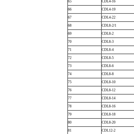
65
CDL4-16
66
CDL4-19
67
CDL4-22
68
CDL8-2/1
69
CDL8-2
70
CDL8-3
71
CDL8-4
72
CDL8-5
73
CDL8-6
74
CDL8-8
75
CDL8-10
76
CDL8-12
77
CDL8-14
78
CDL8-16
79
CDL8-18
80
CDL8-20
81
CDL12-2