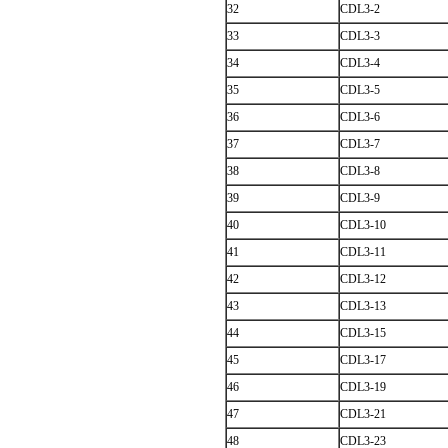
32
CDL3-2
33
CDL3-3
34
CDL3-4
35
CDL3-5
36
CDL3-6
37
CDL3-7
38
CDL3-8
39
CDL3-9
40
CDL3-10
41
CDL3-11
42
CDL3-12
43
CDL3-13
44
CDL3-15
45
CDL3-17
46
CDL3-19
47
CDL3-21
48
CDL3-23