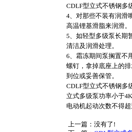
CDLF型立式不锈钢
4、对那些不装有润滑
高温锂基滑脂来润滑。
5、如轻型多级泵长期
清洁及润滑处理。
6、霜冻期间泵搁置不
螺钉，拿掉底座上的排
到位或妥善保管。
CDLF型立式不锈钢
立式多级泵功率小于4
电动机起动次数不得超
上一篇：没有了!