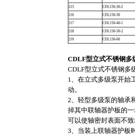
215
CDL150-30-2
216
CDL150-30
217
CDL150-40-1
218
CDL150-50-2
219
CDL150-60
CDLF型立式不锈钢
CDLF型立式不锈钢多
1、在立式多级泵开始
动。
2、轻型多级泵的轴承
掉其中联轴器护板的一
可以使轴密封表面不致
3、当装上联轴器护板