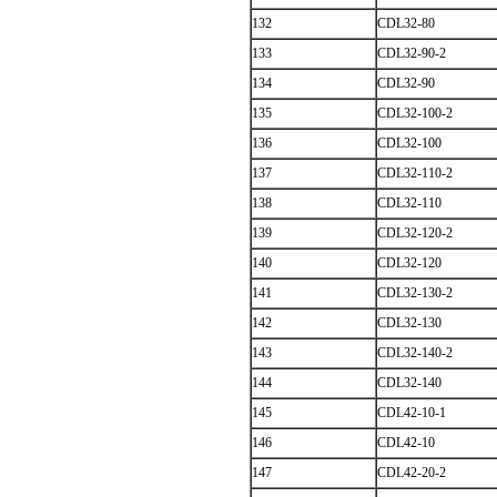
132
CDL32-80
133
CDL32-90-2
134
CDL32-90
135
CDL32-100-2
136
CDL32-100
137
CDL32-110-2
138
CDL32-110
139
CDL32-120-2
140
CDL32-120
141
CDL32-130-2
142
CDL32-130
143
CDL32-140-2
144
CDL32-140
145
CDL42-10-1
146
CDL42-10
147
CDL42-20-2