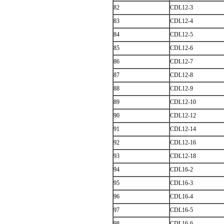
82
CDL12-3
83
CDL12-4
84
CDL12-5
85
CDL12-6
86
CDL12-7
87
CDL12-8
88
CDL12-9
89
CDL12-10
90
CDL12-12
91
CDL12-14
92
CDL12-16
93
CDL12-18
94
CDL16-2
95
CDL16-3
96
CDL16-4
97
CDL16-5
98
CDL16-6