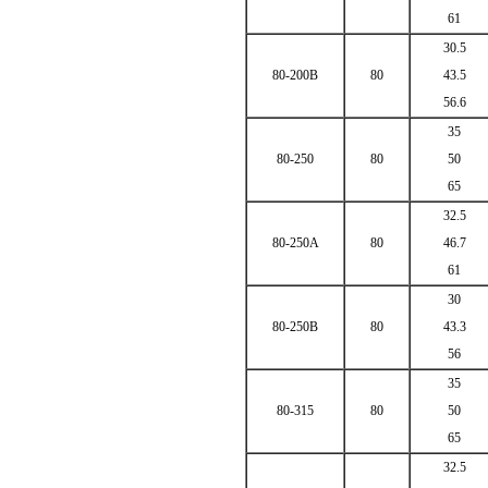
61
30.5
80-200B
80
43.5
56.6
35
80-250
80
50
65
32.5
80-250A
80
46.7
61
30
80-250B
80
43.3
56
35
80-315
80
50
65
32.5