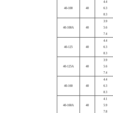
4.4
40-100
40
6.3
8.3
3.9
40-100A
40
5.6
7.4
4.4
40-125
40
6.3
8.3
3.9
40-125A
40
5.6
7.4
4.4
40-160
40
6.3
8.3
4.1
40-160A
40
5.9
7.8