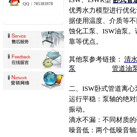
QQ：705383978
优秀水力模型进行优化
据使用温度、介质等不同
蚀化工泵、ISW油泵
靠等优点。
其他泵参考链接：
清
泵
管道油
二、ISW卧式管道离心
运行平稳：泵轴的绝对
振动。
滴水不漏：不同材质的
噪音低：两个低噪音轴