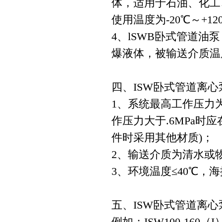
体，适用于石油、化工
使用温度为-20℃～+12
4、lSWB卧式管道
爆液体，被输送介质温度为
四、ISW卧式管道离心
1、系统最高工作压力为1
作压力大于.6MPa
件时采用其他材质)；
2、输送介质为清水或
3、环境温度≤40℃，海
五、ISW卧式管道离
例如：ISW100-160（I