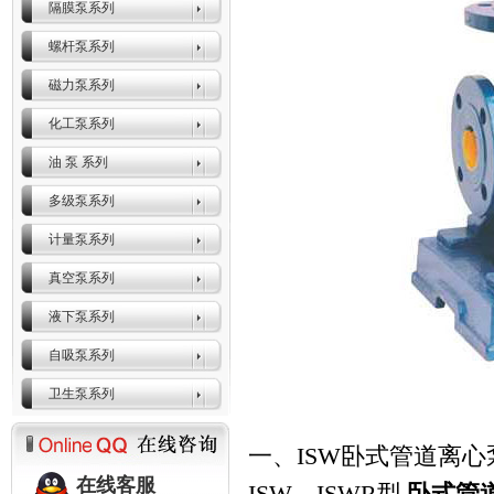
隔膜泵系列
螺杆泵系列
磁力泵系列
化工泵系列
油 泵 系列
多级泵系列
计量泵系列
真空泵系列
液下泵系列
自吸泵系列
卫生泵系列
一、ISW卧式管道离
在线客服
ISW、ISWR型
卧式管