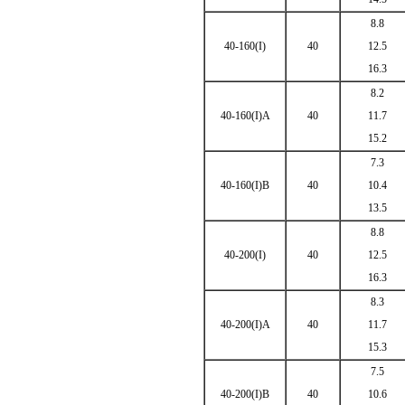
8.8
40-160(I)
40
12.5
16.3
8.2
40-160(I)A
40
11.7
15.2
7.3
40-160(I)B
40
10.4
13.5
8.8
40-200(I)
40
12.5
16.3
8.3
40-200(I)A
40
11.7
15.3
7.5
40-200(I)B
40
10.6