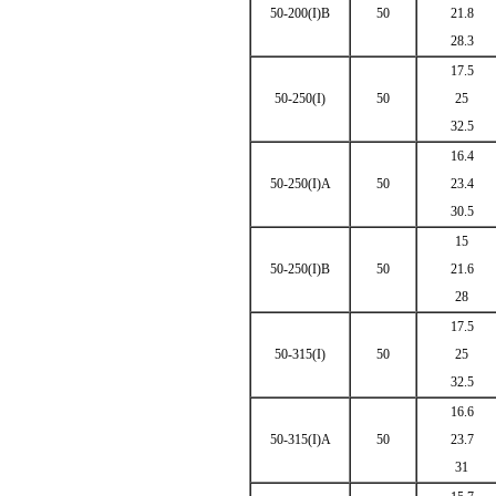
50-200(I)B
50
21.8
28.3
17.5
50-250(I)
50
25
32.5
16.4
50-250(I)A
50
23.4
30.5
15
50-250(I)B
50
21.6
28
17.5
50-315(I)
50
25
32.5
16.6
50-315(I)A
50
23.7
31