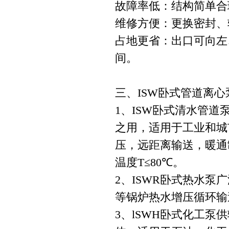
故障率低：结构简单合
维修方便：更换密封、
占地更省：出口可向左
间。
三、ISW卧式管道离心
1、ISW卧式清水管
之用，适用于工业和城
压，远距离输送，暖通
温度T≤80℃。
2、ISWR卧式热水
等锅炉热水增压循环输送
3、lSWH卧式化工