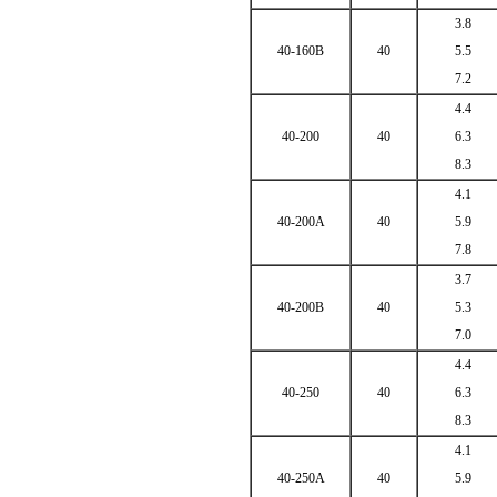
3.8
40-160B
40
5.5
7.2
4.4
40-200
40
6.3
8.3
4.1
40-200A
40
5.9
7.8
3.7
40-200B
40
5.3
7.0
4.4
40-250
40
6.3
8.3
4.1
40-250A
40
5.9