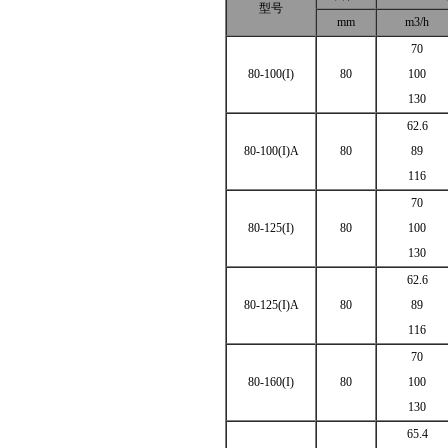
型号
mm
m3/h
70
80-100(I)
80
100
130
62.6
80-100(I)A
80
89
116
70
80-125(I)
80
100
130
62.6
80-125(I)A
80
89
116
70
80-160(I)
80
100
130
65.4