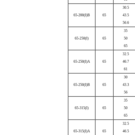
30.5
65-200(I)B
65
43.5
56.6
35
65-250(I)
65
50
65
32.5
65-250(I)A
65
46.7
61
30
65-250(I)B
65
43.3
56
35
65-315(I)
65
50
65
32.5
65-315(I)A
65
46.5