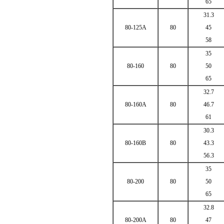
65
31.3
80-125A
80
45
58
35
80-160
80
50
65
32.7
80-160A
80
46.7
61
30.3
80-160B
80
43.3
56.3
35
80-200
80
50
65
32.8
80-200A
80
47