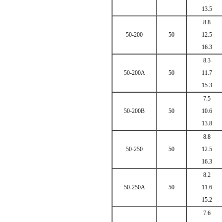
13.5
8.8
50-200
50
12.5
16.3
8.3
50-200A
50
11.7
15.3
7.5
50-200B
50
10.6
13.8
8.8
50-250
50
12.5
16.3
8.2
50-250A
50
11.6
15.2
7.6