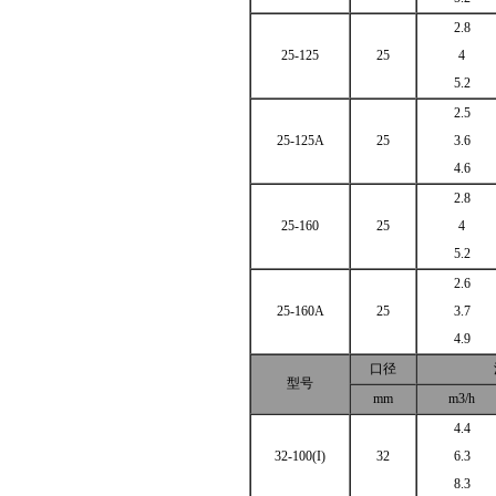
2.8
25-125
25
4
5.2
2.5
25-125A
25
3.6
4.6
2.8
25-160
25
4
5.2
2.6
25-160A
25
3.7
4.9
口径
型号
mm
m3/h
4.4
32-100(I)
32
6.3
8.3