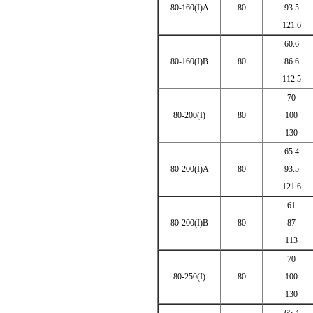
80-160(I)A
80
93.5
121.6
60.6
80-160(I)B
80
86.6
112.5
70
80-200(I)
80
100
130
65.4
80-200(I)A
80
93.5
121.6
61
80-200(I)B
80
87
113
70
80-250(I)
80
100
130