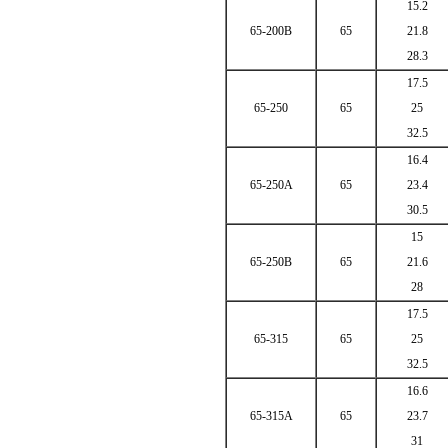
15.2
65-200B
65
21.8
28.3
17.5
65-250
65
25
32.5
16.4
65-250A
65
23.4
30.5
15
65-250B
65
21.6
28
17.5
65-315
65
25
32.5
16.6
65-315A
65
23.7
31