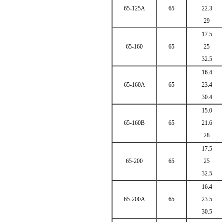
65-125A
65
22.3
29
17.5
65-160
65
25
32.5
16.4
65-160A
65
23.4
30.4
15.0
65-160B
65
21.6
28
17.5
65-200
65
25
32.5
16.4
65-200A
65
23.5
30.5