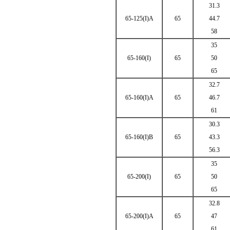
31.3
65-125(I)A
65
44.7
58
35
65-160(I)
65
50
65
32.7
65-160(I)A
65
46.7
61
30.3
65-160(I)B
65
43.3
56.3
35
65-200(I)
65
50
65
32.8
65-200(I)A
65
47
61