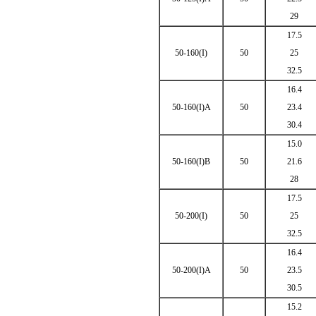
29
17.5
50-160(I)
50
25
32.5
16.4
50-160(I)A
50
23.4
30.4
15.0
50-160(I)B
50
21.6
28
17.5
50-200(I)
50
25
32.5
16.4
50-200(I)A
50
23.5
30.5
15.2