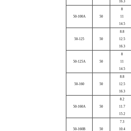
16.3
8
50-100A
50
11
14.5
8.8
50-125
50
12.5
16.3
8
50-125A
50
11
14.5
8.8
50-160
50
12.5
16.3
8.2
50-160A
50
11.7
15.2
7.3
50-160B
50
10.4